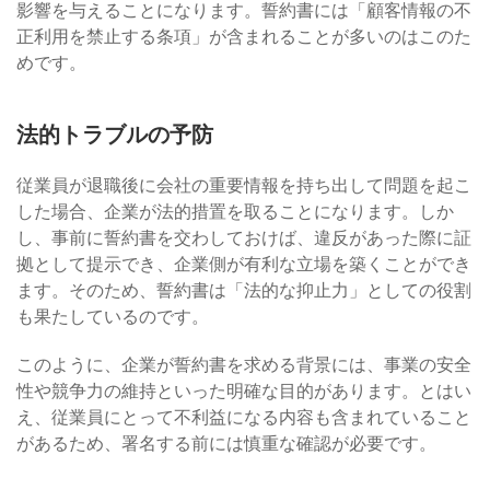
影響を与えることになります。誓約書には「顧客情報の不
正利用を禁止する条項」が含まれることが多いのはこのた
めです。
法的トラブルの予防
従業員が退職後に会社の重要情報を持ち出して問題を起こ
した場合、企業が法的措置を取ることになります。しか
し、事前に誓約書を交わしておけば、違反があった際に証
拠として提示でき、企業側が有利な立場を築くことができ
ます。そのため、誓約書は「法的な抑止力」としての役割
も果たしているのです。
このように、企業が誓約書を求める背景には、事業の安全
性や競争力の維持といった明確な目的があります。とはい
え、従業員にとって不利益になる内容も含まれていること
があるため、署名する前には慎重な確認が必要です。