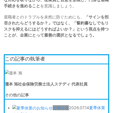
手続きを進めること
を意識しましょう。
退職者とのトラブルを未然に防ぐためにも、
「サインを拒
否されたらどうするか？」ではなく、「誓約書なしでもリ
スクを抑えるにはどうすればよいか？」という視点を持つ
ことが、企業にとって最善の選択となるでしょう。
この記事の執筆者
瀧本 旭
社会保険労務士法人ステディ 代表社員
その他の記事
お知らせ
2026.07.14
夏季休業