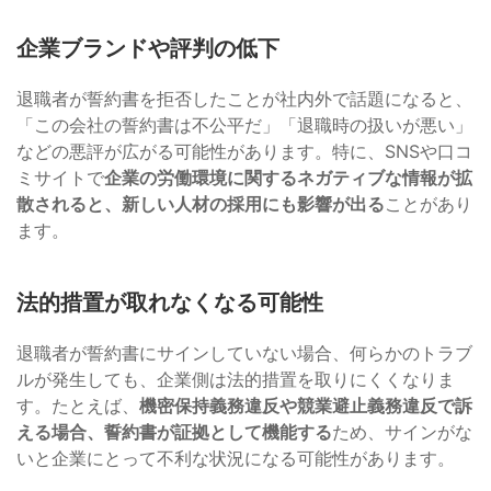
企業ブランドや評判の低下
退職者が誓約書を拒否したことが社内外で話題になると、
「この会社の誓約書は不公平だ」「退職時の扱いが悪い」
などの悪評が広がる可能性があります。特に、SNSや口コ
ミサイトで
企業の労働環境に関するネガティブな情報が拡
散されると、新しい人材の採用にも影響が出る
ことがあり
ます。
法的措置が取れなくなる可能性
退職者が誓約書にサインしていない場合、何らかのトラブ
ルが発生しても、企業側は法的措置を取りにくくなりま
す。たとえば、
機密保持義務違反や競業避止義務違反で訴
える場合、誓約書が証拠として機能する
ため、サインがな
いと企業にとって不利な状況になる可能性があります。