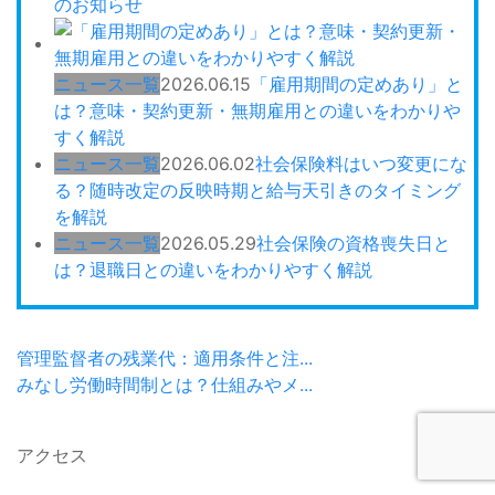
のお知らせ
ニュース一覧
2026.06.15
「雇用期間の定めあり」と
は？意味・契約更新・無期雇用との違いをわかりや
すく解説
ニュース一覧
2026.06.02
社会保険料はいつ変更にな
る？随時改定の反映時期と給与天引きのタイミング
を解説
ニュース一覧
2026.05.29
社会保険の資格喪失日と
は？退職日との違いをわかりやすく解説
管理監督者の残業代：適用条件と注...
みなし労働時間制とは？仕組みやメ...
アクセス