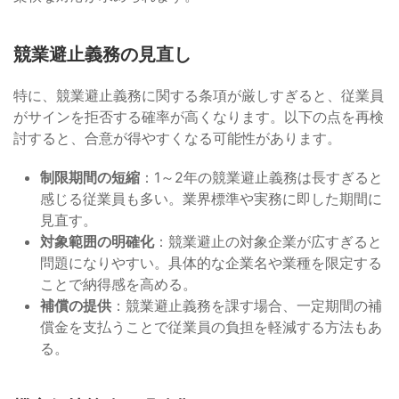
競業避止義務の見直し
特に、競業避止義務に関する条項が厳しすぎると、従業員
がサインを拒否する確率が高くなります。以下の点を再検
討すると、合意が得やすくなる可能性があります。
制限期間の短縮
：1～2年の競業避止義務は長すぎると
感じる従業員も多い。業界標準や実務に即した期間に
見直す。
対象範囲の明確化
：競業避止の対象企業が広すぎると
問題になりやすい。具体的な企業名や業種を限定する
ことで納得感を高める。
補償の提供
：競業避止義務を課す場合、一定期間の補
償金を支払うことで従業員の負担を軽減する方法もあ
る。