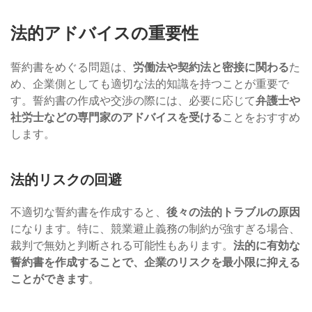
法的アドバイスの重要性
誓約書をめぐる問題は、
労働法や契約法と密接に関わる
た
め、企業側としても適切な法的知識を持つことが重要で
す。誓約書の作成や交渉の際には、必要に応じて
弁護士や
社労士などの専門家のアドバイスを受ける
ことをおすすめ
します。
法的リスクの回避
不適切な誓約書を作成すると、
後々の法的トラブルの原因
になります。特に、競業避止義務の制約が強すぎる場合、
裁判で無効と判断される可能性もあります。
法的に有効な
誓約書を作成することで、企業のリスクを最小限に抑える
ことができます
。