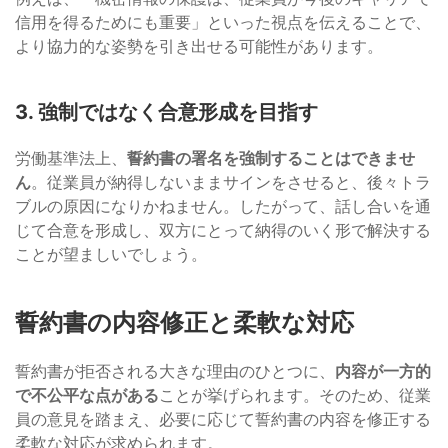
信用を得るためにも重要」といった視点を伝えることで、
より協力的な姿勢を引き出せる可能性があります。
3. 強制ではなく合意形成を目指す
労働基準法上、
誓約書の署名を強制することはできませ
ん
。従業員が納得しないままサインをさせると、後々トラ
ブルの原因になりかねません。したがって、話し合いを通
じて合意を形成し、双方にとって納得のいく形で解決する
ことが望ましいでしょう。
誓約書の内容修正と柔軟な対応
誓約書が拒否される大きな理由のひとつに、
内容が一方的
で不公平な点がある
ことが挙げられます。そのため、従業
員の意見を踏まえ、必要に応じて誓約書の内容を修正する
柔軟な対応が求められます。