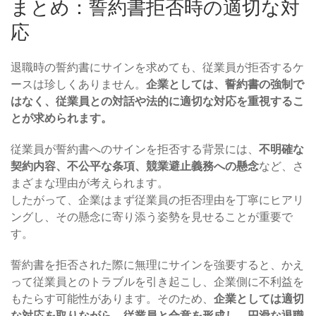
まとめ：誓約書拒否時の適切な対
応
退職時の誓約書にサインを求めても、従業員が拒否するケ
ースは珍しくありません。
企業としては、誓約書の強制で
はなく、従業員との対話や法的に適切な対応を重視するこ
とが求められます。
従業員が誓約書へのサインを拒否する背景には、
不明確な
契約内容、不公平な条項、競業避止義務への懸念
など、さ
まざまな理由が考えられます。
したがって、企業はまず従業員の拒否理由を丁寧にヒアリ
ングし、その懸念に寄り添う姿勢を見せることが重要で
す。
誓約書を拒否された際に無理にサインを強要すると、かえ
って従業員とのトラブルを引き起こし、企業側に不利益を
もたらす可能性があります。そのため、
企業としては適切
な対応を取りながら、従業員と合意を形成し、円滑な退職