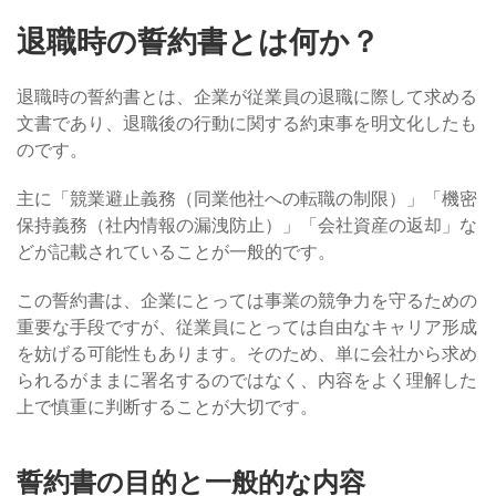
退職時の誓約書とは何か？
退職時の誓約書とは、企業が従業員の退職に際して求める
文書であり、退職後の行動に関する約束事を明文化したも
のです。
主に「競業避止義務（同業他社への転職の制限）」「機密
保持義務（社内情報の漏洩防止）」「会社資産の返却」な
どが記載されていることが一般的です。
この誓約書は、企業にとっては事業の競争力を守るための
重要な手段ですが、従業員にとっては自由なキャリア形成
を妨げる可能性もあります。そのため、単に会社から求め
られるがままに署名するのではなく、内容をよく理解した
上で慎重に判断することが大切です。
誓約書の目的と一般的な内容