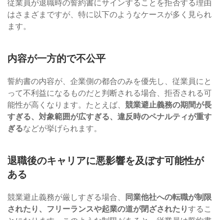
従業員が退職時の誓約書にサインすることを拒否する理由
はさまざまですが、特に以下のようなケースが多く見られ
ます。
内容が一方的で不公平
誓約書の内容が、企業側の都合のみを優先し、従業員にと
って不利益になるものだと判断される場合、拒否される可
能性が高くなります。たとえば、
競業避止義務の期間が長
すぎる、対象範囲が広すぎる、違反時のペナルティが重す
ぎる
などが挙げられます。
退職後のキャリアに悪影響を及ぼす可能性が
ある
競業避止義務が厳しすぎる場合、
同業他社への転職が制限
されたり、フリーランスや起業の道が閉ざされたり
するこ