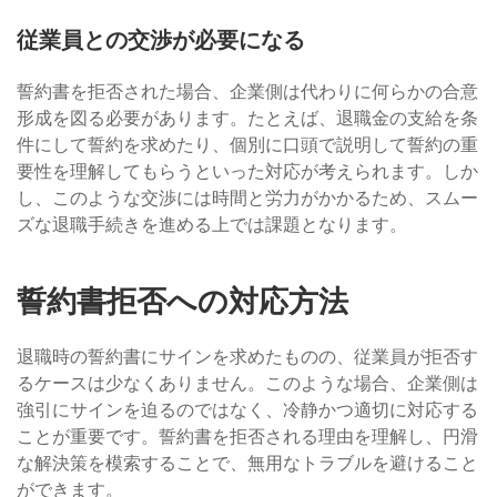
従業員との交渉が必要になる
誓約書を拒否された場合、企業側は代わりに何らかの合意
形成を図る必要があります。たとえば、退職金の支給を条
件にして誓約を求めたり、個別に口頭で説明して誓約の重
要性を理解してもらうといった対応が考えられます。しか
し、このような交渉には時間と労力がかかるため、スムー
ズな退職手続きを進める上では課題となります。
誓約書拒否への対応方法
退職時の誓約書にサインを求めたものの、従業員が拒否す
るケースは少なくありません。このような場合、企業側は
強引にサインを迫るのではなく、冷静かつ適切に対応する
ことが重要です。誓約書を拒否される理由を理解し、円滑
な解決策を模索することで、無用なトラブルを避けること
ができます。