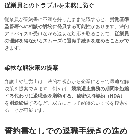
従業員とのトラブルを未然に防ぐ
従業員が誓約書に不満を持ったまま退職すると、
労働基準
監督署への相談や訴訟に発展する可能性
があります。法的
アドバイスを受けながら適切な対応を取ることで、
従業員
の理解を得ながらスムーズに退職手続きを進めることがで
きます
。
柔軟な解決策の提案
弁護士や社労士は、法的な視点から企業にとって最適な解
決策を提案できます。例えば、
競業避止義務の期間を短縮
する代わりに退職金を増額する、秘密保持契約（NDA）
を別途締結する
など、双方にとって納得のいく形を模索す
ることが可能です。
誓約書なしでの退職手続きの進め