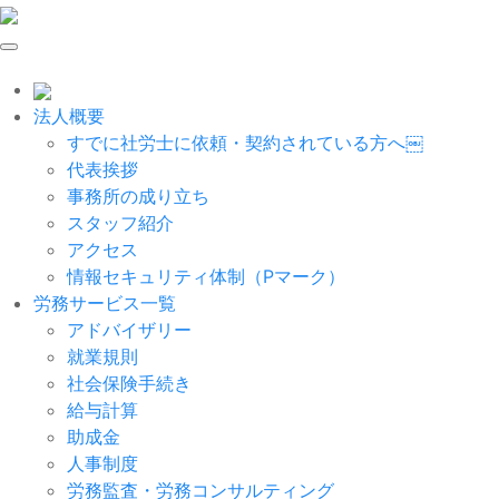
Skip
to
content
法人概要
すでに社労士に依頼・契約されている方へ￼
代表挨拶
事務所の成り立ち
スタッフ紹介
アクセス
情報セキュリティ体制（Pマーク）
労務サービス一覧
アドバイザリー
就業規則
社会保険手続き
給与計算
助成金
人事制度
労務監査・労務コンサルティング