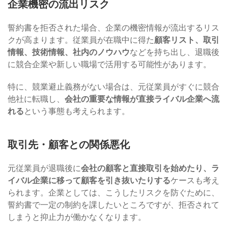
企業機密の流出リスク
誓約書を拒否された場合、企業の機密情報が流出するリス
クが高まります。従業員が在職中に得た
顧客リスト、取引
情報、技術情報、社内のノウハウ
などを持ち出し、退職後
に競合企業や新しい職場で活用する可能性があります。
特に、競業避止義務がない場合は、元従業員がすぐに競合
他社に転職し、
会社の重要な情報が直接ライバル企業へ流
れる
という事態も考えられます。
取引先・顧客との関係悪化
元従業員が退職後に
会社の顧客と直接取引を始めたり、ラ
イバル企業に移って顧客を引き抜いたりする
ケースも考え
られます。企業としては、こうしたリスクを防ぐために、
誓約書で一定の制約を課したいところですが、拒否されて
しまうと抑止力が働かなくなります。