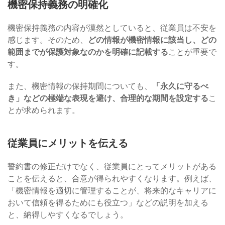
機密保持義務の明確化
機密保持義務の内容が漠然としていると、従業員は不安を
感じます。そのため、
どの情報が機密情報に該当し、どの
範囲までが保護対象なのかを明確に記載する
ことが重要で
す。
また、機密情報の保持期間についても、
「永久に守るべ
き」などの極端な表現を避け、合理的な期間を設定する
こ
とが求められます。
従業員にメリットを伝える
誓約書の修正だけでなく、従業員にとってメリットがある
ことを伝えると、合意が得られやすくなります。例えば、
「機密情報を適切に管理することが、将来的なキャリアに
おいて信頼を得るためにも役立つ」などの説明を加える
と、納得しやすくなるでしょう。