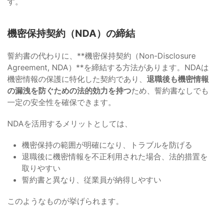
す。
機密保持契約（NDA）の締結
誓約書の代わりに、**機密保持契約（Non-Disclosure
Agreement, NDA）**を締結する方法があります。NDAは
機密情報の保護に特化した契約であり、
退職後も機密情報
の漏洩を防ぐための法的効力を持つ
ため、誓約書なしでも
一定の安全性を確保できます。
NDAを活用するメリットとしては、
機密保持の範囲が明確になり、トラブルを防げる
退職後に機密情報を不正利用された場合、法的措置を
取りやすい
誓約書と異なり、従業員が納得しやすい
このようなものが挙げられます。