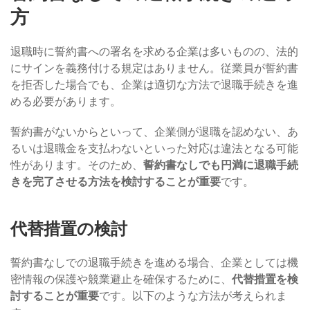
方
退職時に誓約書への署名を求める企業は多いものの、法的
にサインを義務付ける規定はありません。従業員が誓約書
を拒否した場合でも、企業は適切な方法で退職手続きを進
める必要があります。
誓約書がないからといって、企業側が退職を認めない、あ
るいは退職金を支払わないといった対応は違法となる可能
性があります。そのため、
誓約書なしでも円満に退職手続
きを完了させる方法を検討することが重要
です。
代替措置の検討
誓約書なしでの退職手続きを進める場合、企業としては機
密情報の保護や競業避止を確保するために、
代替措置を検
討することが重要
です。以下のような方法が考えられま