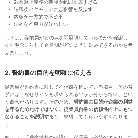
競業避止義務の期間や範囲が広すぎる
退職後のキャリアに悪影響を及ぼす
内容が一方的で不公平
法的な拘束力が疑わしい
まずは、従業員がどの点を問題視しているのかを確認し、
その懸念に対して企業側がどのように対応できるのかを考
えましょう。
2. 誓約書の目的を明確に伝える
従業員が誓約書に対して不信感を抱いている場合、その背
景には「なぜサインを求められるのかが分からない」とい
う疑念があります。そのため、
誓約書の目的が企業の利益
を守るためだけではなく、従業員自身の信頼性向上にもつ
ながることを説明する
と、納得してもらいやすくなりま
す。
例えば、「機密情報の保護は、従業員が今後のキャリアで