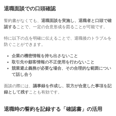
退職面談での口頭確認
誓約書がなくても、
退職面談を実施し、退職者と口頭で確
認する
ことで、一定の合意形成を図ることが可能です。
特に以下の点を明確に伝えることで、退職後のトラブルを
防ぐことができます。
企業の機密情報を持ち出さないこと
取引先や顧客情報の不正使用を行わないこと
競業避止義務が必要な場合、その合理的な範囲につい
て話し合う
面談の際には、
議事録を作成し、双方が合意した事項を記
録として残す
ことも有効です。
退職時の誓約を記録する「確認書」の活用