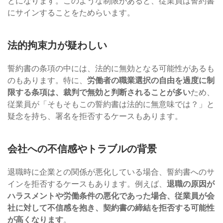
とになります。このような制限があると、従業員は誓約書
にサインすることをためらいます。
法的拘束力が疑わしい
誓約書の条項の中には、法的に無効となる可能性があるも
のもあります。特に、
労働者の職業選択の自由を過度に制
限する条項は、裁判で無効と判断されることが多い
ため、
従業員が「そもそもこの誓約書は法的に無意味では？」と
疑念を持ち、署名を拒否するケースもあります。
会社への不信感やトラブルの背景
退職時に企業との関係が悪化している場合、誓約書へのサ
インを拒否するケースもあります。例えば、
退職の原因が
ハラスメントや労働条件の悪化であった場合、従業員が会
社に対して不信感を抱き、契約書の締結を拒否する可能性
が高くなります
。