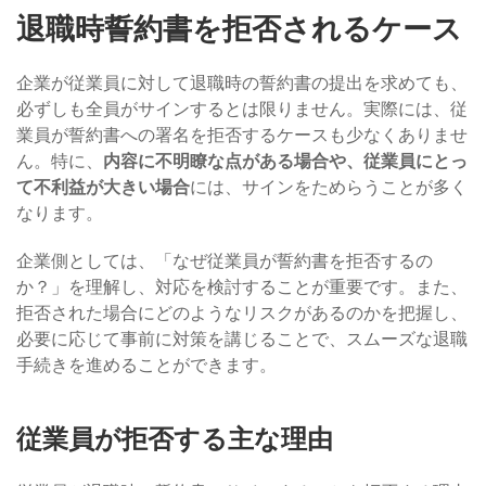
退職時誓約書を拒否されるケース
企業が従業員に対して退職時の誓約書の提出を求めても、
必ずしも全員がサインするとは限りません。実際には、従
業員が誓約書への署名を拒否するケースも少なくありませ
ん。特に、
内容に不明瞭な点がある場合や、従業員にとっ
て不利益が大きい場合
には、サインをためらうことが多く
なります。
企業側としては、「なぜ従業員が誓約書を拒否するの
か？」を理解し、対応を検討することが重要です。また、
拒否された場合にどのようなリスクがあるのかを把握し、
必要に応じて事前に対策を講じることで、スムーズな退職
手続きを進めることができます。
従業員が拒否する主な理由