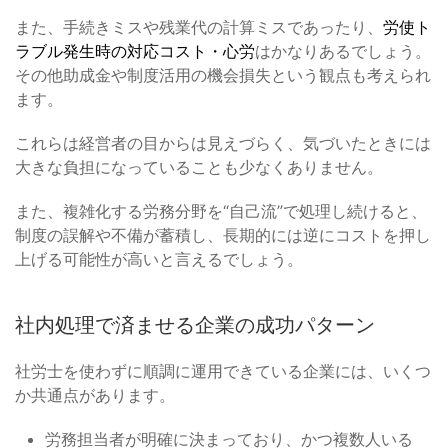
また、手続きミスや残業代の計算ミスであったり、
労使ト
ラブル発生時の対応コスト・心労
はかなりあるでしょう。
その他助成金や制度活用の機会損失という観点も考えられ
ます。
これらは経営者の目からは見えづらく、気づいたときには
大きな負担になっていることも少なくありません。
また、複雑化する労務分野を“自己流”で処理し続けると、
制度の誤解や不備が蓄積し、長期的には逆にコストを押し
上げる可能性が高いと言えるでしょう。
社内処理で済ませる企業の成功パターン
社労士を使わずに順調に運用できている企業には、いくつ
か共通点があります。
労務担当者が明確に決まっており、かつ複数人いる