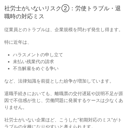
社労士がいないリスク②：労使トラブル・退
職時の対応ミス
従業員とのトラブルは、企業規模を問わず発生し得ます。
特に近年は、
ハラスメントの申し立て
未払い残業代の請求
不当解雇をめぐる争い
など、法律知識を前提とした紛争が増加しています。
退職手続きにおいても、離職票の交付遅延や説明不足が原
因で不信感が生じ、労働問題に発展するケースは少なくあ
りません。
社労士がいない企業ほど、こうした“初期対応のミス”がト
ラブルの火種になりやすいと考えられます。