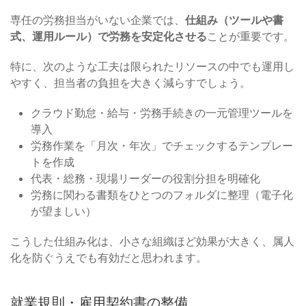
専任の労務担当がいない企業では、
仕組み（ツールや書
式、運用ルール）で労務を安定化させる
ことが重要です。
特に、次のような工夫は限られたリソースの中でも運用し
やすく、担当者の負担を大きく減らすでしょう。
クラウド勤怠・給与・労務手続きの一元管理ツールを
導入
労務作業を「月次・年次」でチェックするテンプレー
トを作成
代表・総務・現場リーダーの役割分担を明確化
労務に関わる書類をひとつのフォルダに整理（電子化
が望ましい）
こうした仕組み化は、小さな組織ほど効果が大きく、属人
化を防ぐうえでも有効だと思われます。
就業規則・雇用契約書の整備