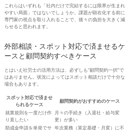
これらはいずれも「社内だけで完結するには限界が生まれ
やすい局面」ではないでしょうか。課題が顕在化する前に
専門家の視点を取り入れることで、後々の負担を大きく減
らせると思われます。
外部相談・スポット対応で済ませるケ
ースと顧問契約すべきケース
とはいえ社労士の活用方法は、必ずしも“顧問契約一択”で
はありません。状況によってはスポット相談だけで十分な
場合もあります。
スポット対応で済ませ
顧問契約がおすすめのケース
られるケース
就業規則を一度だけ作
月々の手続き（入退社・給与変
り直したい
更）が多い
助成金申請を単発でサ
年次業務（算定基礎・月変）に不