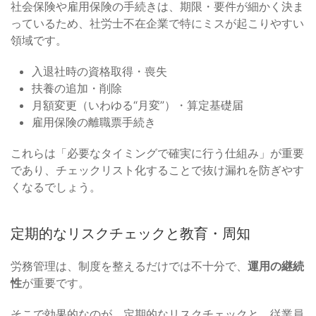
社会保険や雇用保険の手続きは、期限・要件が細かく決ま
っているため、社労士不在企業で特にミスが起こりやすい
領域です。
入退社時の資格取得・喪失
扶養の追加・削除
月額変更（いわゆる“月変”）・算定基礎届
雇用保険の離職票手続き
これらは「必要なタイミングで確実に行う仕組み」が重要
であり、チェックリスト化することで抜け漏れを防ぎやす
くなるでしょう。
定期的なリスクチェックと教育・周知
労務管理は、制度を整えるだけでは不十分で、
運用の継続
性
が重要です。
そこで効果的なのが、定期的なリスクチェックと、従業員