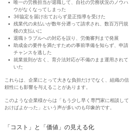
唯一の労務担当が退職して、自社の労務状況のノウハ
ウがなくなってしまった
36協定を届け出ておらず是正指導を受けた
残業代の未払いが数年分遡って請求され、数百万円規
模の支払いに
退職トラブルへの対応を誤り、労働審判まで発展
助成金の要件を満たすための事前準備を知らず、申請
チャンスを逃した
就業規則が古く、育介法対応が不備のまま運用されて
いた
これらは、企業にとって大きな負担だけでなく、組織の信
頼性にも影響を与えることがあります。
このような企業様からは「もう少し早く専門家に相談して
おけばよかった」という声が多いのも印象的です。
「コスト」と「価値」の見える化