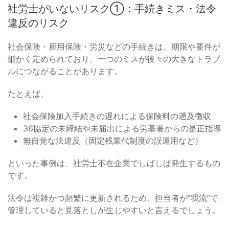
社労士がいないリスク①：手続きミス・法令
違反のリスク
社会保険・雇用保険・労災などの手続きは、期限や要件が
細かく定められており、一つのミスが後々の大きなトラブ
ルにつながることがあります。
たとえば、
社会保険加入手続きの遅れによる保険料の遡及徴収
36協定の未締結や未届出による労基署からの是正指導
無自覚な法違反（固定残業代制度の誤運用など）
といった事例は、社労士不在企業でしばしば発生するもの
です。
法令は複雑かつ頻繁に更新されるため、担当者が“我流”で
管理していると見落としが生じやすいと言えるでしょう。