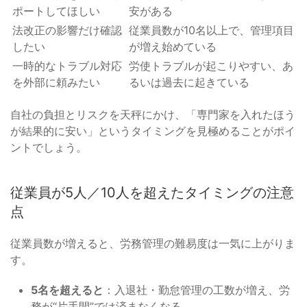
ポートしてほしい
安がある
法改正の影響だけ確認
従業員数が10名以上で、管理項目
したい
が増え始めている
一時的なトラブル対応
労使トラブルが起こりやすい、あ
を外部に頼みたい
るいは過去に起きている
自社の負担とリスクを天秤にかけ、「専門家を入れたほう
が結果的に安い」というタイミングを見極めることがポイ
ントでしょう。
従業員が5人／10人を超えたタイミングの注意
点
従業員数が増えると、労務管理の難易度は一気に上がりま
す。
5名を超えると
：入退社・勤怠管理の工数が増え、労
務が“片手間”では済まなくなる