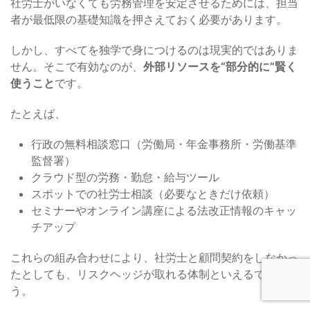
社労士がいなくても労務管理を安定させるためには、担当
者が最低限の基礎知識を押さえておく必要があります。
しかし、すべてを独学で身につけるのは現実的ではありま
せん。そこで有効なのが、
外部リソースを“部分的に”賢く
使うこと
です。
たとえば、
行政の無料相談窓口（労働局・年金事務所・労働基準
監督署）
クラウド型の労務・勤怠・給与ツール
スポットでの社労士相談（必要なときだけ依頼）
セミナーやオンライン講座による法改正情報のキャッ
チアップ
これらの組み合わせにより、社労士と顧問契約をしなかっ
たとしても、リスクヘッジが取れる体制といえるでしょ
う。