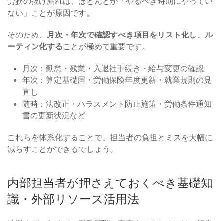
労務の抜け漏れは、ほとんどが「やるべき時期にやってい
ない」ことが原因です。
そのため、
月次・年次で確認すべき項目をリスト化し、ル
ーティン化する
ことが極めて重要です。
月次：勤怠・残業・入退社手続き・給与変更の確認
年次：算定基礎届・労働保険年度更新・就業規則の見
直し
随時：法改正・ハラスメント防止施策・労働条件通知
書の更新状況など
これらを体系化することで、担当者の負担とミスを大幅に
減らすことができるでしょう。
内部担当者が押さえておくべき基礎知
識・外部リソース活用法