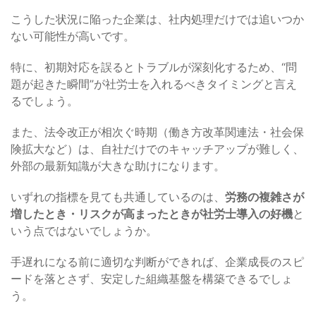
こうした状況に陥った企業は、社内処理だけでは追いつか
ない可能性が高いです。
特に、初期対応を誤るとトラブルが深刻化するため、“問
題が起きた瞬間”が社労士を入れるべきタイミングと言え
るでしょう。
また、法令改正が相次ぐ時期（働き方改革関連法・社会保
険拡大など）は、自社だけでのキャッチアップが難しく、
外部の最新知識が大きな助けになります。
いずれの指標を見ても共通しているのは、
労務の複雑さが
増したとき・リスクが高まったときが社労士導入の好機
と
いう点ではないでしょうか。
手遅れになる前に適切な判断ができれば、企業成長のスピ
ードを落とさず、安定した組織基盤を構築できるでしょ
う。