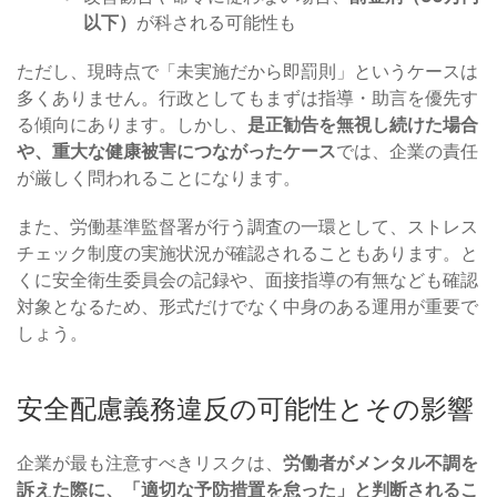
以下）
が科される可能性も
ただし、現時点で「未実施だから即罰則」というケースは
多くありません。行政としてもまずは指導・助言を優先す
る傾向にあります。しかし、
是正勧告を無視し続けた場合
や、重大な健康被害につながったケース
では、企業の責任
が厳しく問われることになります。
また、労働基準監督署が行う調査の一環として、ストレス
チェック制度の実施状況が確認されることもあります。と
くに安全衛生委員会の記録や、面接指導の有無なども確認
対象となるため、形式だけでなく中身のある運用が重要で
しょう。
安全配慮義務違反の可能性とその影響
企業が最も注意すべきリスクは、
労働者がメンタル不調を
訴えた際に、「適切な予防措置を怠った」と判断されるこ