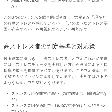
周囲からの支援
（例：上司や同僚に相談できる環境
か）
この3つのバランスを総合的に評価し、労働者が「現在ど
の程度ストレスを感じているか」「どのようなストレス要
因が存在するか」を可視化することが可能です。
高ストレス者の判定基準と対応策
検査結果に基づき、「高ストレス者」と判定された従業員
には、ストレスチェックを実施した方から医師による面接
指導の機会を提供する必要があります。この判定基準も厚
労省のガイドラインに準拠していますが、実務では以下の
ような状況が判断材料となります。
ストレス反応が非常に高い（精神的疲労、睡眠障害な
ど）
ストレス要因が過剰で、職場の支援がほとんど得られ
ていない