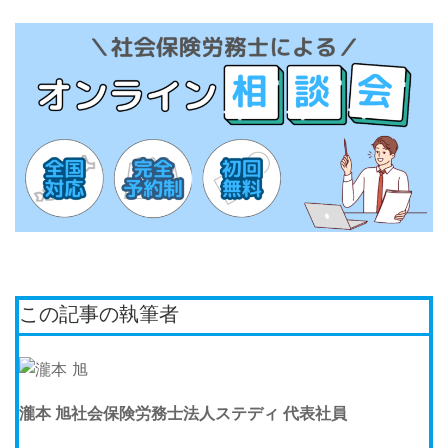
この記事の執筆者
瀧本 旭
社会保険労務士法人ステディ 代表社員