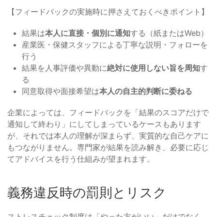
【フィードバックの実施時に押さえておくべきポイント】
結果は
本人に直接・個別に通知
する（紙またはWeb）
産業医・保健スタッフによる丁寧な説明・フォローを
行う
結果を人事評価や異動に
絶対に使用しない旨を周知
す
る
同意取得や面接希望は
本人の自主的判断に委ねる
企業によっては、フィードバックを「結果のスコアだけで
通知して終わり」にしてしまっているケースもあります
が、それでは本人の理解が深まらず、実質的な自己ケアに
もつながりません。専門家が結果を読み解き、必要に応じ
てアドバイスを行う仕組みが望まれます。
義務違反時の罰則とリスク
ストレスチェック制度は「やった方がいい」だけでなく、