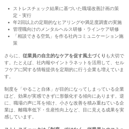
ストレスチェック結果に基づいた職場改善計画の策
定・実行
年2回以上の定期的なヒアリングや満足度調査の実施
管理職向けのメンタルヘルス研修・ラインケア研修
「相談できる空気」を作る社内コミュニケーション施
策
さらに、
従業員の自主的なケアを促す風土づくり
も大切で
す。たとえば、社内報やイントラネットを活用して、セル
フケアに関する情報提供を定期的に行う企業も増えていま
す。
制度を「やること自体」が目的になってしまっている企業
ほど、効果が実感できずに形骸化する傾向にあります。逆
に、職場の声に耳を傾け、小さな改善を積み重ねている企
業は、離職率低下・生産性向上など、目に見える成果を実
感しています。