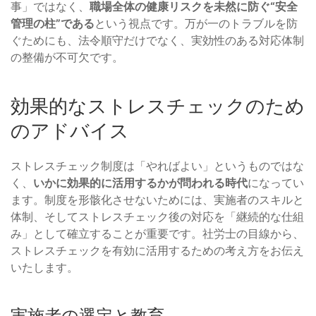
事」ではなく、
職場全体の健康リスクを未然に防ぐ“安全
管理の柱”である
という視点です。万が一のトラブルを防
ぐためにも、法令順守だけでなく、実効性のある対応体制
の整備が不可欠です。
効果的なストレスチェックのため
のアドバイス
ストレスチェック制度は「やればよい」というものではな
く、
いかに効果的に活用するかが問われる時代
になってい
ます。制度を形骸化させないためには、実施者のスキルと
体制、そしてストレスチェック後の対応を「継続的な仕組
み」として確立することが重要です。社労士の目線から、
ストレスチェックを有効に活用するための考え方をお伝え
いたします。
実施者の選定と教育