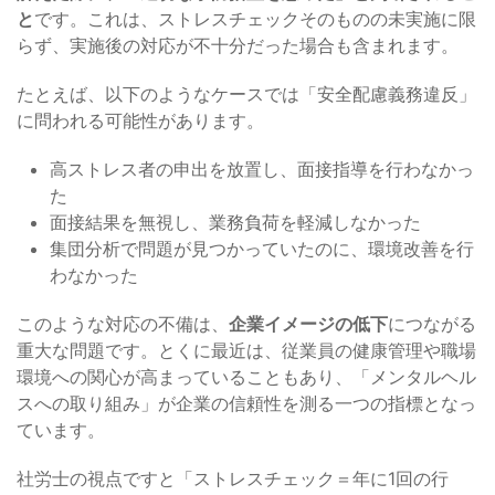
と
です。これは、ストレスチェックそのものの未実施に限
らず、実施後の対応が不十分だった場合も含まれます。
たとえば、以下のようなケースでは「安全配慮義務違反」
に問われる可能性があります。
高ストレス者の申出を放置し、面接指導を行わなかっ
た
面接結果を無視し、業務負荷を軽減しなかった
集団分析で問題が見つかっていたのに、環境改善を行
わなかった
このような対応の不備は、
企業イメージの低下
につながる
重大な問題です。とくに最近は、従業員の健康管理や職場
環境への関心が高まっていることもあり、「メンタルヘル
スへの取り組み」が企業の信頼性を測る一つの指標となっ
ています。
社労士の視点ですと「ストレスチェック＝年に1回の行