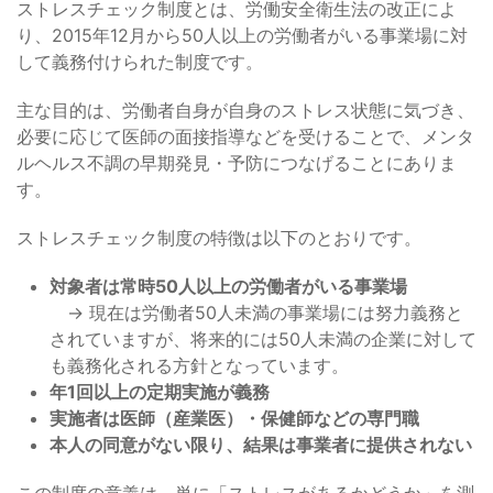
ストレスチェック制度とは、労働安全衛生法の改正によ
り、2015年12月から50人以上の労働者がいる事業場に対
して義務付けられた制度です。
主な目的は、労働者自身が自身のストレス状態に気づき、
必要に応じて医師の面接指導などを受けることで、メンタ
ルヘルス不調の早期発見・予防につなげることにありま
す。
ストレスチェック制度の特徴は以下のとおりです。
対象者は常時50人以上の労働者がいる事業場
→ 現在は労働者50人未満の事業場には努力義務と
されていますが、将来的には50人未満の企業に対して
も義務化される方針となっています。
年1回以上の定期実施が義務
実施者は医師（産業医）・保健師などの専門職
本人の同意がない限り、結果は事業者に提供されない