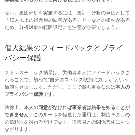
なお、集団分析を実施するには、集計・分析の単位として
「10人以上の従業員の回答があること」などの条件がある
ため、分析対象の範囲設定にも注意が必要でしょう。
個人結果のフィードバックとプライ
バシー保護
ストレスチェック結果は、労働者本人にフィードバックさ
れることで、初めて“自分のストレス状態に気づく”という
価値を発揮します。ただし、ここで最も重要なのは
本人の
プライバシー保護
です。
法律上、
本人の同意がなければ事業者は結果を知ることが
できません
。このルールを軽視した運用は、制度そのもの
の信頼性を損ねるだけでなく、従業員との関係悪化にもつ
ながります。