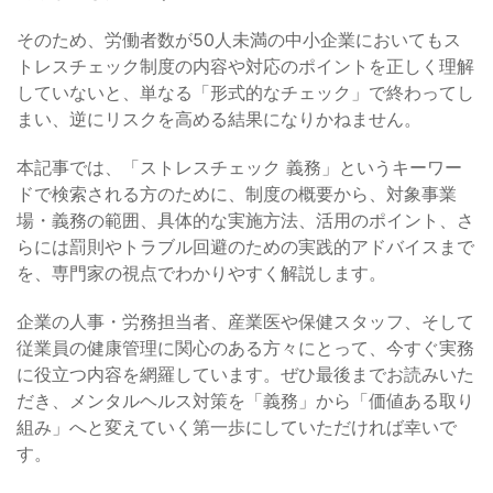
そのため、労働者数が50人未満の中小企業においてもス
トレスチェック制度の内容や対応のポイントを正しく理解
していないと、単なる「形式的なチェック」で終わってし
まい、逆にリスクを高める結果になりかねません。
本記事では、「ストレスチェック 義務」というキーワー
ドで検索される方のために、制度の概要から、対象事業
場・義務の範囲、具体的な実施方法、活用のポイント、さ
らには罰則やトラブル回避のための実践的アドバイスまで
を、専門家の視点でわかりやすく解説します。
企業の人事・労務担当者、産業医や保健スタッフ、そして
従業員の健康管理に関心のある方々にとって、今すぐ実務
に役立つ内容を網羅しています。ぜひ最後までお読みいた
だき、メンタルヘルス対策を「義務」から「価値ある取り
組み」へと変えていく第一歩にしていただければ幸いで
す。