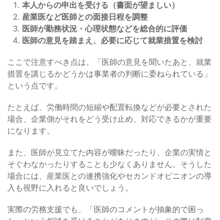
本人からの申出を受ける（書面が望ましい）
産業医など医師との面接日程を調整
医師が勤務状況・心理状態などを総合的に評価
医師の意見を踏まえ、必要に応じて就業措置を検討
ここで注意すべき点は、「医師の意見を聞いたあと、就業
措置を講じるかどうかは事業者の判断に委ねられている」
という点です。
たとえば、労働時間の短縮や配置転換などが必要とされた
場合、企業側がそれをどう受け止め、対応できるかが重要
になります。
また、医師が見立てた内容が曖昧だったり、企業の実情と
そぐわなかったりすることも少なくありません。そうした
場合には、産業医との連携強化やセカンドオピニオンの導
入も視野に入れると良いでしょう。
実際の労務支援でも、「医師のコメントが抽象的で困っ