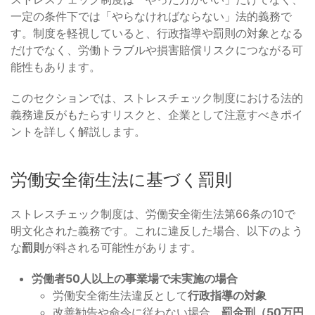
一定の条件下では「やらなければならない」法的義務で
す。制度を軽視していると、行政指導や罰則の対象となる
だけでなく、労働トラブルや損害賠償リスクにつながる可
能性もあります。
このセクションでは、ストレスチェック制度における法的
義務違反がもたらすリスクと、企業として注意すべきポイ
ントを詳しく解説します。
労働安全衛生法に基づく罰則
ストレスチェック制度は、労働安全衛生法第66条の10で
明文化された義務です。これに違反した場合、以下のよう
な
罰則
が科される可能性があります。
労働者50人以上の事業場で未実施の場合
労働安全衛生法違反として
行政指導の対象
改善勧告や命令に従わない場合、
罰金刑（50万円