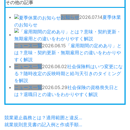
その他の記事
お知らせ
2026.07.14
夏季休業
のお知らせ
ニュース一覧
2026.06.15
「雇用期間の定めあり」と
は？意味・契約更新・無期雇用との違いをわかりや
すく解説
ニュース一覧
2026.06.02
社会保険料はいつ変更にな
る？随時改定の反映時期と給与天引きのタイミング
を解説
ニュース一覧
2026.05.29
社会保険の資格喪失日と
は？退職日との違いをわかりやすく解説
競業避止義務とは？適用範囲と違反...
就業規則意見書の記入例と作成手順...