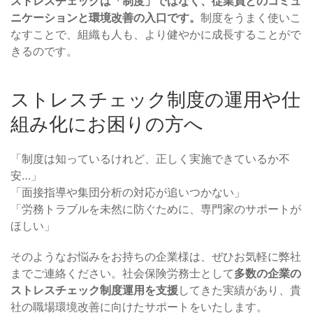
ストレスチェックは「制度
」
ではなく、従業員とのコミュ
ニケーションと環境改善の入口です。
制度をうまく使いこ
なすことで、組織も人も、より健やかに成長することがで
きるのです。
ストレスチェック制度の運用や仕
組み化にお困りの方へ
「制度は知っているけれど、正しく実施できているか不
安…」
「面接指導や集団分析の対応が追いつかない」
「労務トラブルを未然に防ぐために、専門家のサポートが
ほしい」
そのようなお悩みをお持ちの企業様は、ぜひお気軽に弊社
までご連絡ください。社会保険労務士として
多数の企業の
ストレスチェック制度運用を支援
してきた実績があり、貴
社の職場環境改善に向けたサポートをいたします。