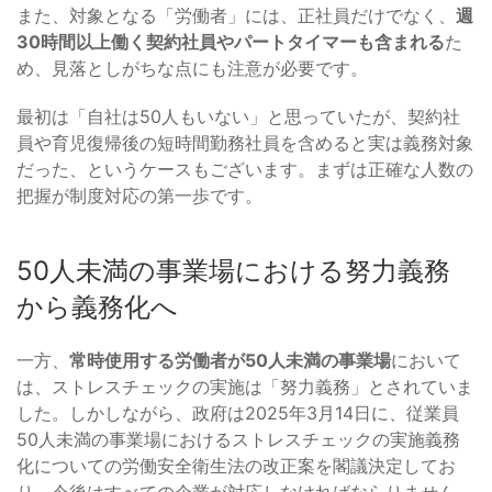
また、対象となる「労働者」には、正社員だけでなく、
週
30時間以上働く契約社員やパートタイマーも含まれる
た
め、見落としがちな点にも注意が必要です。
最初は「自社は50人もいない」と思っていたが、契約社
員や育児復帰後の短時間勤務社員を含めると実は義務対象
だった、というケースもございます。まずは正確な人数の
把握が制度対応の第一歩です。
50人未満の事業場における努力義務
から義務化へ
一方、
常時使用する労働者が50人未満の事業場
において
は、ストレスチェックの実施は「努力義務」とされていま
した。しかしながら、政府は2025年3月14日に、従業員
50人未満の事業場におけるストレスチェックの実施義務
化についての労働安全衛生法の改正案を閣議決定してお
り、今後はすべての企業が対応しなければならりません。