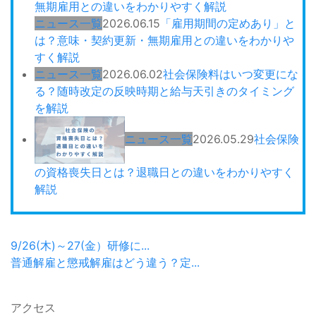
ニュース一覧
2026.06.15
「雇用期間の定めあり」と
は？意味・契約更新・無期雇用との違いをわかりや
すく解説
ニュース一覧
2026.06.02
社会保険料はいつ変更にな
る？随時改定の反映時期と給与天引きのタイミング
を解説
ニュース一覧
2026.05.29
社会保険
の資格喪失日とは？退職日との違いをわかりやすく
解説
9/26(木)～27(金）研修に...
普通解雇と懲戒解雇はどう違う？定...
アクセス