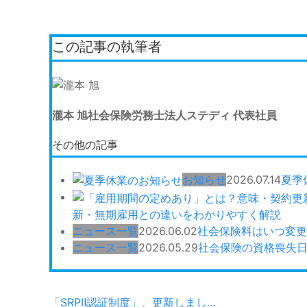
この記事の執筆者
瀧本 旭
社会保険労務士法人ステディ 代表社員
その他の記事
お知らせ
2026.07.14
夏季
新・無期雇用との違いをわかりやすく解説
ニュース一覧
2026.06.02
社会保険料はいつ変更
ニュース一覧
2026.05.29
社会保険の資格喪失
「SRPⅡ認証制度」、更新しまし...