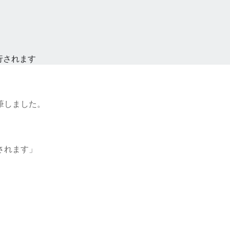
行されます
筆しました。
されます」