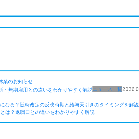
休業のお知らせ
ニュース一覧
2026.0
になる？随時改定の反映時期と給与天引きのタイミングを解説
日とは？退職日との違いをわかりやすく解説