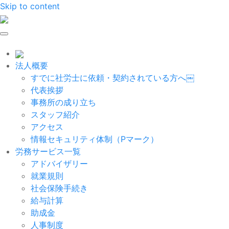
Skip to content
法人概要
すでに社労士に依頼・契約されている方へ￼
代表挨拶
事務所の成り立ち
スタッフ紹介
アクセス
情報セキュリティ体制（Pマーク）
労務サービス一覧
アドバイザリー
就業規則
社会保険手続き
給与計算
助成金
人事制度