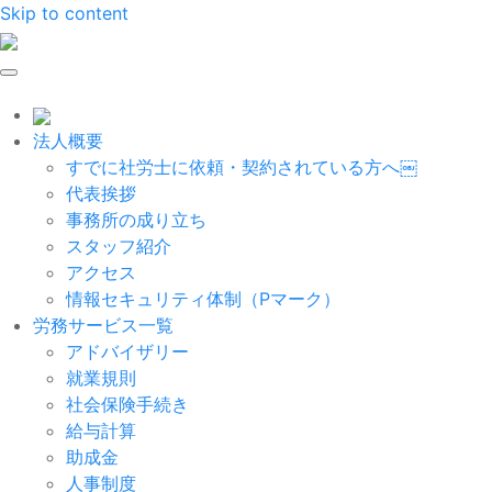
Skip to content
法人概要
すでに社労士に依頼・契約されている方へ￼
代表挨拶
事務所の成り立ち
スタッフ紹介
アクセス
情報セキュリティ体制（Pマーク）
労務サービス一覧
アドバイザリー
就業規則
社会保険手続き
給与計算
助成金
人事制度