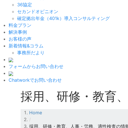
36協定
セカンドオピニオン
確定拠出年金（401k）導入コンサルティング
料金プラン
解決事例
お客様の声
新着情報&コラム
事務所だより
フォームからお問い合わせ
Chatworkでお問い合わせ
採用、研修・教育、
Home
/
採用、研修・教育、人事・労務、適性検査の情報