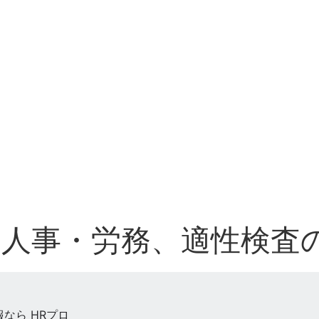
人事・労務、適性検査の
なら HRプロ