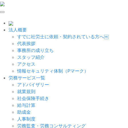
Skip
to
content
法人概要
すでに社労士に依頼・契約されている方へ￼
代表挨拶
事務所の成り立ち
スタッフ紹介
アクセス
情報セキュリティ体制（Pマーク）
労務サービス一覧
アドバイザリー
就業規則
社会保険手続き
給与計算
助成金
人事制度
労務監査・労務コンサルティング