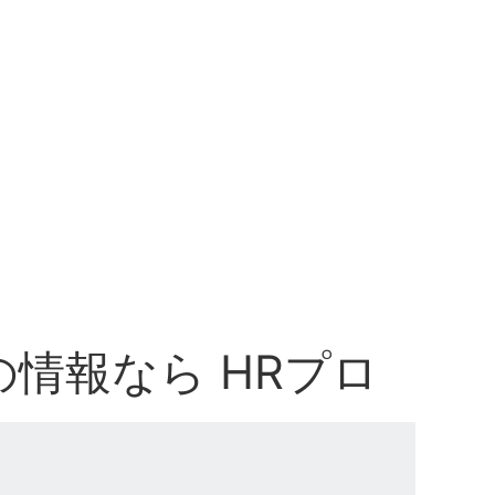
情報なら HRプロ