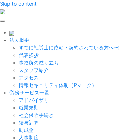
Skip to content
法人概要
すでに社労士に依頼・契約されている方へ￼
代表挨拶
事務所の成り立ち
スタッフ紹介
アクセス
情報セキュリティ体制（Pマーク）
労務サービス一覧
アドバイザリー
就業規則
社会保険手続き
給与計算
助成金
人事制度