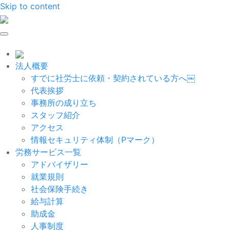
Skip to content
法人概要
すでに社労士に依頼・契約されている方へ￼
代表挨拶
事務所の成り立ち
スタッフ紹介
アクセス
情報セキュリティ体制（Pマーク）
労務サービス一覧
アドバイザリー
就業規則
社会保険手続き
給与計算
助成金
人事制度