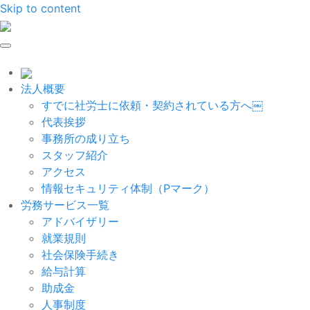
Skip to content
法人概要
すでに社労士に依頼・契約されている方へ￼
代表挨拶
事務所の成り立ち
スタッフ紹介
アクセス
情報セキュリティ体制（Pマーク）
労務サービス一覧
アドバイザリー
就業規則
社会保険手続き
給与計算
助成金
人事制度