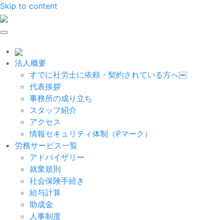
Skip to content
法人概要
すでに社労士に依頼・契約されている方へ￼
代表挨拶
事務所の成り立ち
スタッフ紹介
アクセス
情報セキュリティ体制（Pマーク）
労務サービス一覧
アドバイザリー
就業規則
社会保険手続き
給与計算
助成金
人事制度