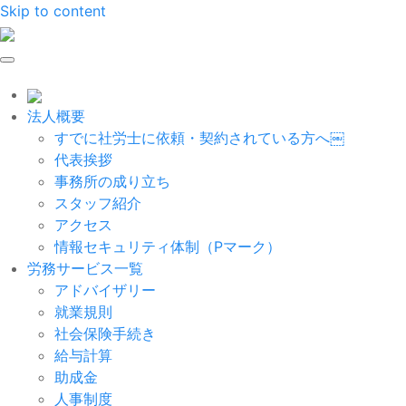
Skip to content
法人概要
すでに社労士に依頼・契約されている方へ￼
代表挨拶
事務所の成り立ち
スタッフ紹介
アクセス
情報セキュリティ体制（Pマーク）
労務サービス一覧
アドバイザリー
就業規則
社会保険手続き
給与計算
助成金
人事制度