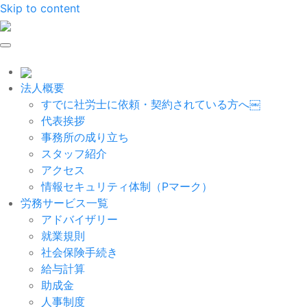
Skip to content
法人概要
すでに社労士に依頼・契約されている方へ￼
代表挨拶
事務所の成り立ち
スタッフ紹介
アクセス
情報セキュリティ体制（Pマーク）
労務サービス一覧
アドバイザリー
就業規則
社会保険手続き
給与計算
助成金
人事制度